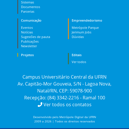
Sistemas
Documentos
Parcerias
Comunicação
Empreendedorismo
Eventos
Metrópole Parque
Notícias
Jerimum Jobs
Sugestões de pauta
Dúvidas
Publicações
Newsletter
Projetos
Editais
Ver todos
Campus Universitário Central da UFRN
Av. Capitão-Mor Gouveia, S/N - Lagoa Nova,
Natal/RN, CEP: 59078-900
Recepção: (84) 3342-2216 - Ramal 100
Ver todos os contatos
Desenvolvido pelo Metrópole Digital da UFRN
2009 a 2026 | Todos os direitos reservados