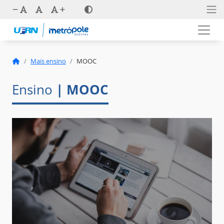
Mais ensino
MOOC
Ensino
| MOOC