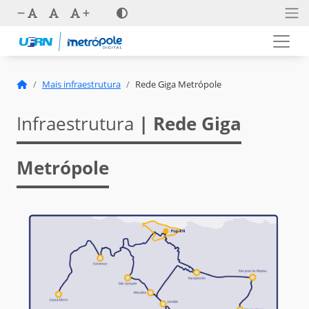
Mais infraestrutura
Rede Giga Metrópole
Infraestrutura
| Rede Giga
Metrópole