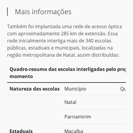
Mais informações
Também foi implantada uma rede de acesso óptica
com aproximadamente 285 km de extensão. Essa
rede inicialmente interliga mais de 340 escolas
públicas, estaduais e municipais, localizadas na
região metropolitana de Natal, assim distribuídas:
Quadro-resumo das escolas interligadas pelo projet
momento
Natureza das escolas
Município
Quan
Natal
Parnamirim
Estaduais
Macaíba