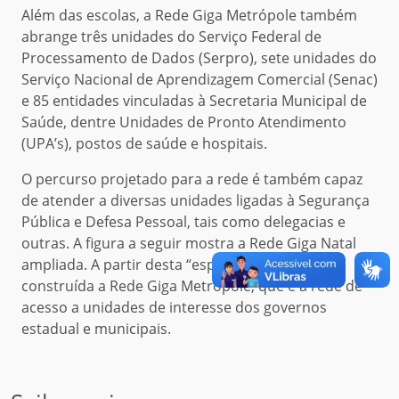
Além das escolas, a Rede Giga Metrópole também
abrange três unidades do Serviço Federal de
Processamento de Dados (Serpro), sete unidades do
Serviço Nacional de Aprendizagem Comercial (Senac)
e 85 entidades vinculadas à Secretaria Municipal de
Saúde, dentre Unidades de Pronto Atendimento
(UPA’s), postos de saúde e hospitais.
O percurso projetado para a rede é também capaz
de atender a diversas unidades ligadas à Segurança
Pública e Defesa Pessoal, tais como delegacias e
outras. A figura a seguir mostra a Rede Giga Natal
ampliada. A partir desta “espinha dorsal”, foi
construída a Rede Giga Metrópole, que é a rede de
acesso a unidades de interesse dos governos
estadual e municipais.