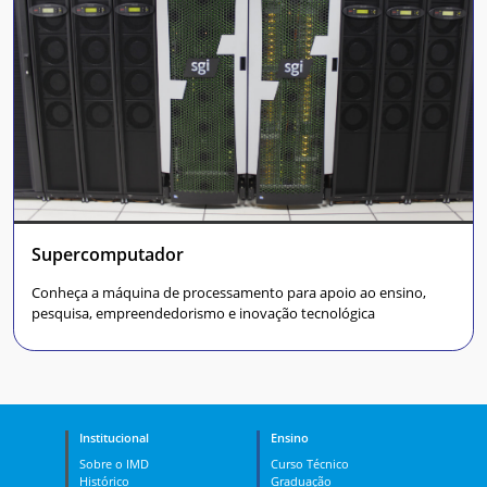
Supercomputador
Conheça a máquina de processamento para apoio ao ensino,
pesquisa, empreendedorismo e inovação tecnológica
Institucional
Ensino
Sobre o IMD
Curso Técnico
Histórico
Graduação