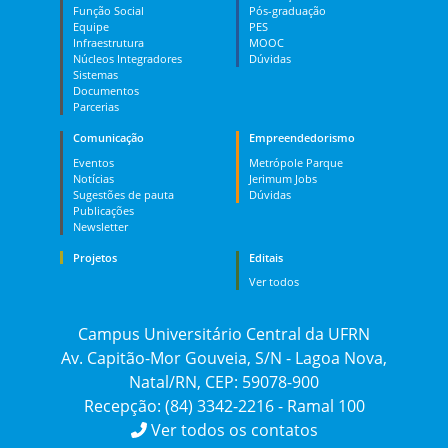
Função Social
Pós-graduação
Equipe
PES
Infraestrutura
MOOC
Núcleos Integradores
Dúvidas
Sistemas
Documentos
Parcerias
Comunicação
Empreendedorismo
Eventos
Metrópole Parque
Notícias
Jerimum Jobs
Sugestões de pauta
Dúvidas
Publicações
Newsletter
Projetos
Editais
Ver todos
Campus Universitário Central da UFRN
Av. Capitão-Mor Gouveia, S/N - Lagoa Nova,
Natal/RN, CEP: 59078-900
Recepção: (84) 3342-2216 - Ramal 100
Ver todos os contatos