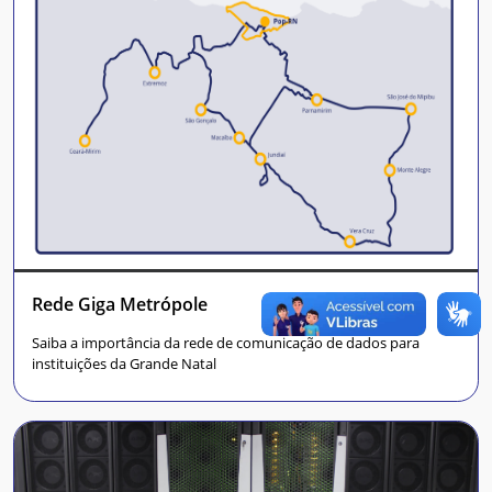
Rede Giga Metrópole
Saiba a importância da rede de comunicação de dados para
instituições da Grande Natal