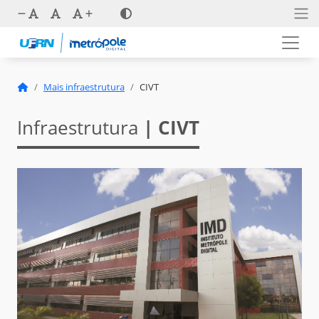
Mais infraestrutura
CIVT
Infraestrutura
| CIVT