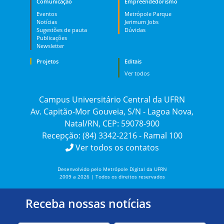
Comunicação
Empreendedorismo
Eventos
Metrópole Parque
Notícias
Jerimum Jobs
Sugestões de pauta
Dúvidas
Publicações
Newsletter
Projetos
Editais
Ver todos
Campus Universitário Central da UFRN
Av. Capitão-Mor Gouveia, S/N - Lagoa Nova,
Natal/RN, CEP: 59078-900
Recepção: (84) 3342-2216 - Ramal 100
Ver todos os contatos
Desenvolvido pelo Metrópole Digital da UFRN
2009 a 2026 | Todos os direitos reservados
Receba nossas notícias