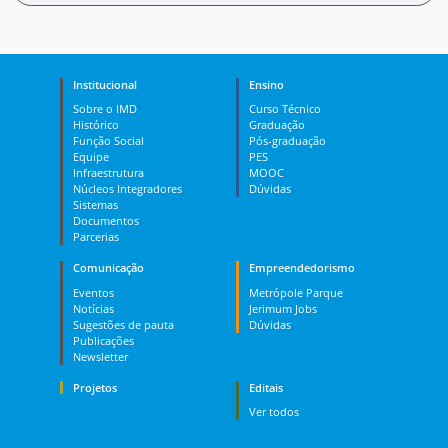
Institucional
Ensino
Sobre o IMD
Curso Técnico
Histórico
Graduação
Função Social
Pós-graduação
Equipe
PES
Infraestrutura
MOOC
Núcleos Integradores
Dúvidas
Sistemas
Documentos
Parcerias
Comunicação
Empreendedorismo
Eventos
Metrópole Parque
Notícias
Jerimum Jobs
Sugestões de pauta
Dúvidas
Publicações
Newsletter
Projetos
Editais
Ver todos