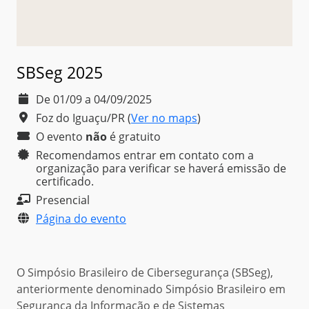
SBSeg 2025
De 01/09 a 04/09/2025
Foz do Iguaçu/PR
(
Ver no maps
)
O evento
não
é
gratuito
Recomendamos entrar em contato com a
organização para verificar se haverá emissão de
certificado.
Presencial
Página do evento
O Simpósio Brasileiro de Cibersegurança (SBSeg),
anteriormente denominado Simpósio Brasileiro em
Segurança da Informação e de Sistemas