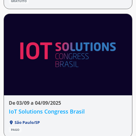
GRATUITO
De 03/09 a 04/09/2025
IoT Solutions Congress Brasil
São Paulo/SP
PAGO