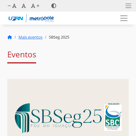
Mais eventos
SBSeg 2025
Eventos