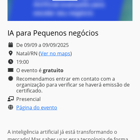
IA para Pequenos negócios
De 09/09 a 09/09/2025
Natal/RN
(
Ver no maps
)
19:00
O evento é
gratuito
Recomendamos entrar em contato com a
organização para verificar se haverá emissão de
certificado.
Presencial
Página do evento
A inteligência artificial já está transformando o
mercado! Mas saber usar essa tecnologia de forma