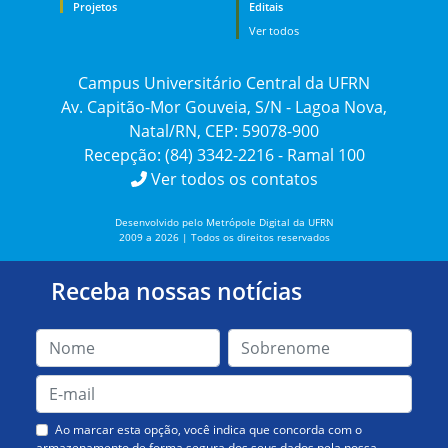
Projetos
Editais
Ver todos
Campus Universitário Central da UFRN
Av. Capitão-Mor Gouveia, S/N - Lagoa Nova,
Natal/RN, CEP: 59078-900
Recepção: (84) 3342-2216 - Ramal 100
Ver todos os contatos
Desenvolvido pelo Metrópole Digital da UFRN
2009 a 2026 | Todos os direitos reservados
Receba nossas notícias
Ao marcar esta opção, você indica que concorda com o
armazenamento de forma segura dos seus dados pela nossa