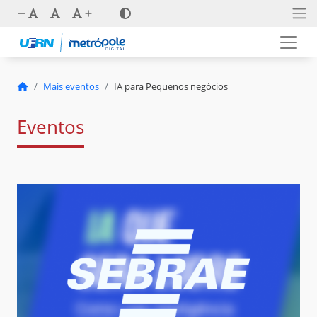
Mais eventos
IA para Pequenos negócios
Eventos