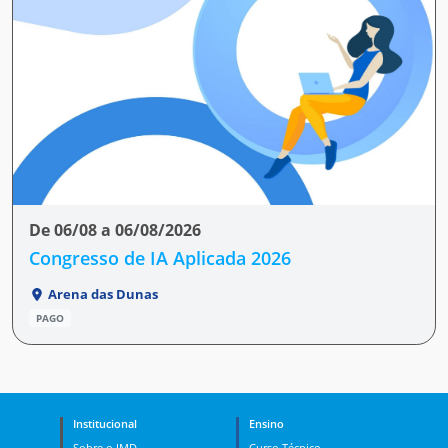
De 06/08 a 06/08/2026
Congresso de IA Aplicada 2026
Arena das Dunas
PAGO
Institucional
Ensino
Sobre o IMD
Curso Técnico