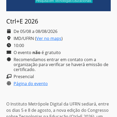
Ctrl+E 2026
De 05/08 a 08/08/2026
IMD/UFRN
(
Ver no maps
)
10:00
O evento
não
é
gratuito
Recomendamos entrar em contato com a
organização para verificar se haverá emissão de
certificado.
Presencial
Página do evento
O Instituto Metrópole Digital da UFRN sediará, entre
os dias 5 e 8 de agosto, a nova edição do Congresso
sobre Tecnologias na Educação (Ctrl+E 2026), um