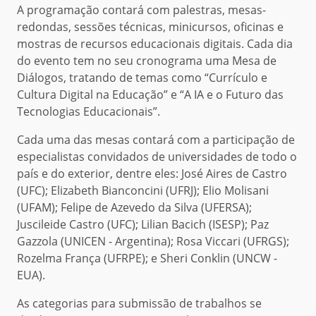
A programação contará com palestras, mesas-
redondas, sessões técnicas, minicursos, oficinas e
mostras de recursos educacionais digitais. Cada dia
do evento tem no seu cronograma uma Mesa de
Diálogos, tratando de temas como “Currículo e
Cultura Digital na Educação” e “A IA e o Futuro das
Tecnologias Educacionais”.
Cada uma das mesas contará com a participação de
especialistas convidados de universidades de todo o
país e do exterior, dentre eles: José Aires de Castro
(UFC); Elizabeth Bianconcini (UFRJ); Elio Molisani
(UFAM); Felipe de Azevedo da Silva (UFERSA);
Juscileide Castro (UFC); Lilian Bacich (ISESP); Paz
Gazzola (UNICEN - Argentina); Rosa Viccari (UFRGS);
Rozelma França (UFRPE); e Sheri Conklin (UNCW -
EUA).
As categorias para submissão de trabalhos se