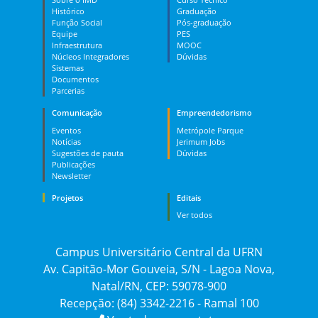
Histórico
Graduação
Função Social
Pós-graduação
Equipe
PES
Infraestrutura
MOOC
Núcleos Integradores
Dúvidas
Sistemas
Documentos
Parcerias
Comunicação
Empreendedorismo
Eventos
Metrópole Parque
Notícias
Jerimum Jobs
Sugestões de pauta
Dúvidas
Publicações
Newsletter
Projetos
Editais
Ver todos
Campus Universitário Central da UFRN
Av. Capitão-Mor Gouveia, S/N - Lagoa Nova,
Natal/RN, CEP: 59078-900
Recepção: (84) 3342-2216 - Ramal 100