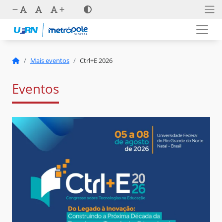
Mais eventos
Ctrl+E 2026
Eventos