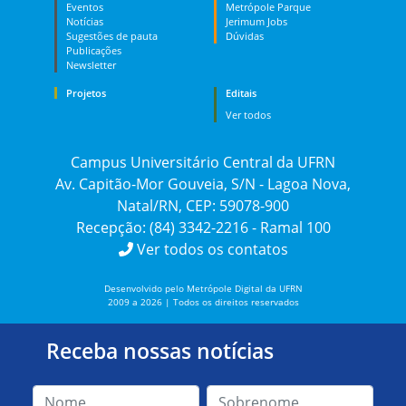
Eventos
Metrópole Parque
Notícias
Jerimum Jobs
Sugestões de pauta
Dúvidas
Publicações
Newsletter
Projetos
Editais
Ver todos
Campus Universitário Central da UFRN
Av. Capitão-Mor Gouveia, S/N - Lagoa Nova,
Natal/RN, CEP: 59078-900
Recepção: (84) 3342-2216 - Ramal 100
Ver todos os contatos
Desenvolvido pelo Metrópole Digital da UFRN
2009 a 2026 | Todos os direitos reservados
Receba nossas notícias