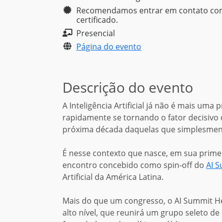
Recomendamos entrar em contato com a
certificado.
Presencial
Página do evento
Descrição do evento
A Inteligência Artificial já não é mais um
rapidamente se tornando o fator decisivo 
próxima década daquelas que simplesmen
É nesse contexto que nasce, em sua primei
encontro concebido como spin-off do
AI S
Artificial da América Latina.
Mais do que um congresso, o AI Summit H
alto nível, que reunirá um grupo seleto de 