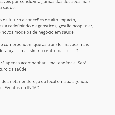
sáveis por conduzir algumas das decisões mais
da saúde.
o de futuro e conexões de alto impacto,
 está redefinindo diagnósticos, gestão hospitalar,
l e novos modelos de negócio em saúde.
que compreendem que as transformações mais
erança — mas sim no centro das decisões
será apenas acompanhar uma tendência. Será
turo da saúde.
a de anotar endereço do local em sua agenda.
 de Eventos do INRAD: