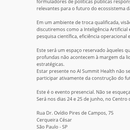
formuladores de políticas públicas respon
relevantes para o futuro do ecossistema 
Em um ambiente de troca qualificada, visã
discutiremos como a Inteligência Artificial
pesquisa científica, eficiência operaciona
Este será um espaço reservado àqueles 
profundas não acontecem à margem da lid
estratégicas.
Estar presente no AI Summit Health não 
participar ativamente da construção do fu
Este é o evento presencial. Não se esqueç
Será nos dias 24 e 25 de junho, no Centro
Rua Dr. Ovídio Pires de Campos, 75
Cerqueira César
São Paulo - SP