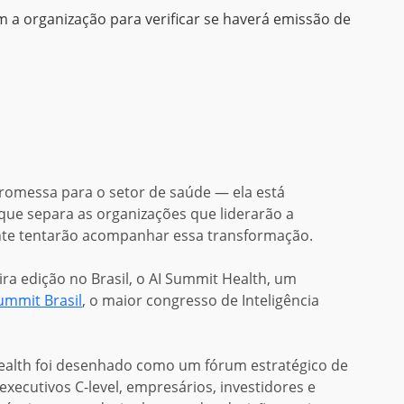
 organização para verificar se haverá emissão de
a promessa para o setor de saúde — ela está
que separa as organizações que liderarão a
te tentarão acompanhar essa transformação.
ra edição no Brasil, o AI Summit Health, um
ummit Brasil
, o maior congresso de Inteligência
ealth foi desenhado como um fórum estratégico de
executivos C-level, empresários, investidores e