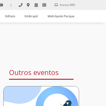
|
Acesso IMD
Editais
Embrapii
Metrópole Parque
Outros eventos