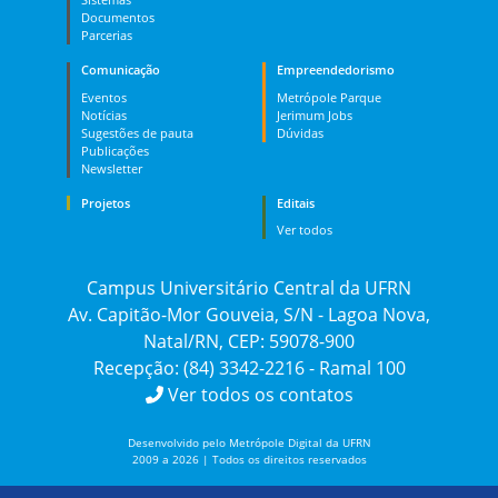
Documentos
Parcerias
Comunicação
Empreendedorismo
Eventos
Metrópole Parque
Notícias
Jerimum Jobs
Sugestões de pauta
Dúvidas
Publicações
Newsletter
Projetos
Editais
Ver todos
Campus Universitário Central da UFRN
Av. Capitão-Mor Gouveia, S/N - Lagoa Nova,
Natal/RN, CEP: 59078-900
Recepção: (84) 3342-2216 - Ramal 100
Ver todos os contatos
Desenvolvido pelo Metrópole Digital da UFRN
2009 a 2026 | Todos os direitos reservados