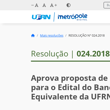
Mais resoluções
RESOLUÇÃO Nº 024.2018
Resolução |
024.2018
Aprova proposta de 
para o Edital do Ban
Equivalente da UFR