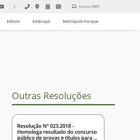
|
Acesso IMD
Editais
Embrapii
Metrópole Parque
Outras Resoluções
Resolução Nº 023.2018 -
Homologa resultado do concurso
público de provas e títulos para o