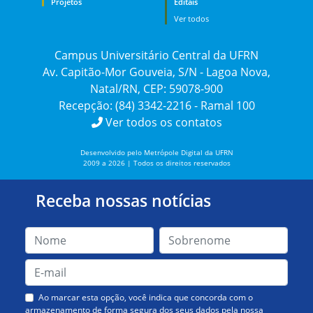
Projetos
Editais
Ver todos
Campus Universitário Central da UFRN
Av. Capitão-Mor Gouveia, S/N - Lagoa Nova,
Natal/RN, CEP: 59078-900
Recepção: (84) 3342-2216 - Ramal 100
Ver todos os contatos
Desenvolvido pelo Metrópole Digital da UFRN
2009 a 2026 | Todos os direitos reservados
Receba nossas notícias
Ao marcar esta opção, você indica que concorda com o
armazenamento de forma segura dos seus dados pela nossa