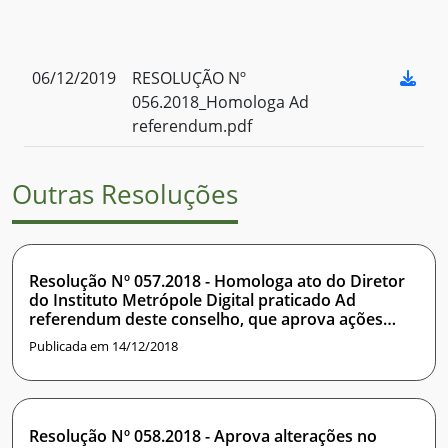
06/12/2019
RESOLUÇÃO Nº
056.2018_Homologa Ad
referendum.pdf
Outras Resoluções
Resolução Nº 057.2018 - Homologa ato do Diretor
do Instituto Metrópole Digital praticado Ad
referendum deste conselho, que aprova ações
acadêmicas registradas no SIGAA
Publicada em 14/12/2018
Resolução Nº 058.2018 - Aprova alterações no