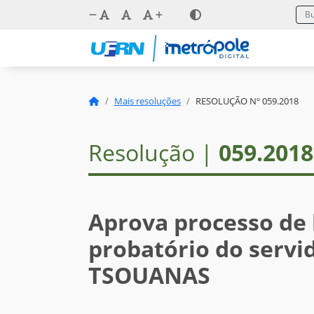
Mais resoluções
RESOLUÇÃO Nº 059.2018
Resolução |
059.2018
Aprova processo de
probatório do serv
TSOUANAS