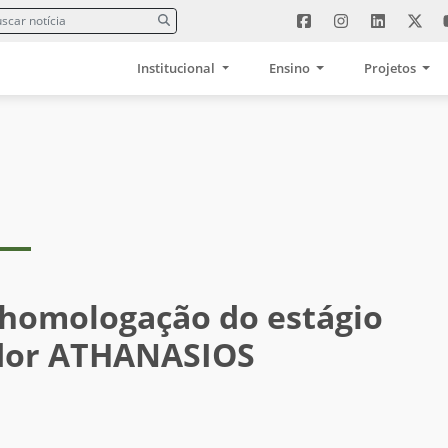
Institucional
Ensino
Projetos
 homologação do estágio
idor ATHANASIOS