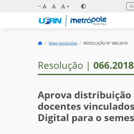
Mais resoluções
RESOLUÇÃO Nº 066.2018
Resolução |
066.2018
Aprova distribuição
docentes vinculados
Digital para o semes