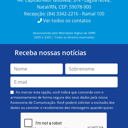
Av. Capitão-Mor Gouveia, S/N - Lagoa Nova,
Natal/RN, CEP: 59078-900
Recepção: (84) 3342-2216 - Ramal 100
Ver todos os contatos
Desenvolvido pelo Metrópole Digital da UFRN
2009 a 2026 | Todos os direitos reservados
Receba nossas notícias
Ao marcar esta opção, você indica que concorda com o
armazenamento de forma segura dos seus dados pela nossa
Assessoria de Comunicação. Você poderá solicitar a exclusão dos
dados ou cancelar o recebimento das mensagens quando quiser.