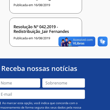
Publicada em 16/08/2019
Resolução Nº 042.2019 -
Redistribuição_Jair Fernandes
Publicada em 16/08/2019
Receba nossas notícias
Ao marcar esta opção, você indica que concorda com o
rmazenamento de forma segura dos seus dados pela nossa