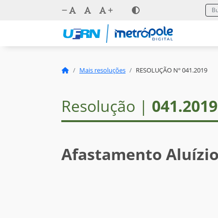
Mais resoluções
RESOLUÇÃO Nº 041.2019
Resolução |
041.2019
Afastamento Aluízi