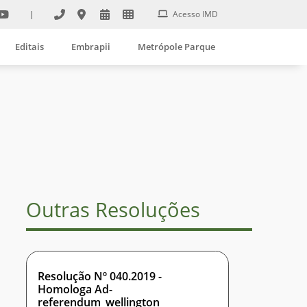
|
Acesso IMD
Editais
Embrapii
Metrópole Parque
Outras Resoluções
Resolução Nº 040.2019 -
Homologa Ad-
referendum_wellington