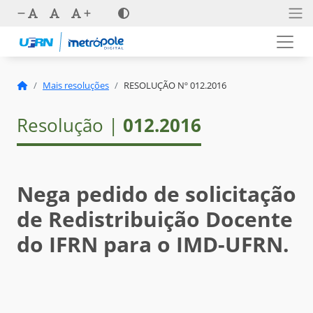
Mais resoluções
RESOLUÇÃO Nº 012.2016
Resolução |
012.2016
Nega pedido de solicitação
de Redistribuição Docente
do IFRN para o IMD-UFRN.