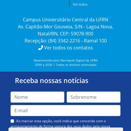
Ver todos
Campus Universitário Central da UFRN
Av. Capitão-Mor Gouveia, S/N - Lagoa Nova,
Natal/RN, CEP: 59078-900
Recepção: (84) 3342-2216 - Ramal 100
Ver todos os contatos
Desenvolvido pelo Metrópole Digital da UFRN
2009 a 2026 | Todos os direitos reservados
Receba nossas notícias
Ao marcar esta opção, você indica que concorda com o
armazenamento de forma segura dos seus dados pela nossa