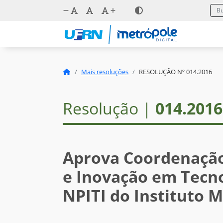
Mais resoluções
RESOLUÇÃO Nº 014.2016
Resolução |
014.2016
Aprova Coordenação
e Inovação em Tecno
NPITI do Instituto M