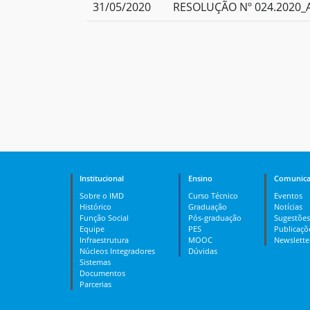
31/05/2020
RESOLUÇÃO Nº 024.2020_A
Institucional
Ensino
Comunica
Sobre o IMD
Curso Técnico
Eventos
Histórico
Graduação
Notícias
Função Social
Pós-graduação
Sugestões
Equipe
PES
Publicaçõ
Infraestrutura
MOOC
Newslette
Núcleos Integradores
Dúvidas
Sistemas
Documentos
Parcerias