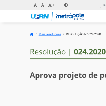
Mais resoluções
RESOLUÇÃO Nº 024.2020
Resolução |
024.2020
Aprova projeto de p