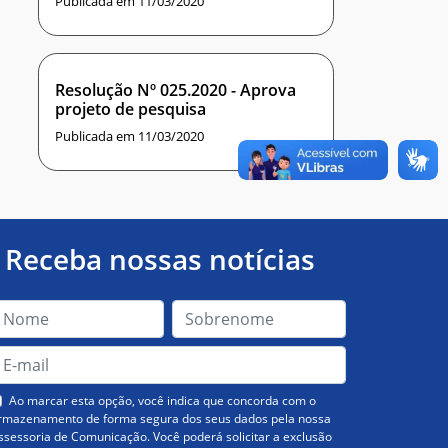
Publicada em 11/03/2020
Resolução Nº 025.2020 - Aprova
projeto de pesquisa
Publicada em 11/03/2020
Receba nossas notícias
Ao marcar esta opção, você indica que concorda com o
rmazenamento de forma segura dos seus dados pela nossa
ssessoria de Comunicação. Você poderá solicitar a exclusão