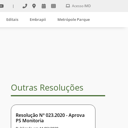
|
Acesso IMD
Editais
Embrapii
Metrópole Parque
Outras Resoluções
Resolução Nº 023.2020 - Aprova
PS Monitoria