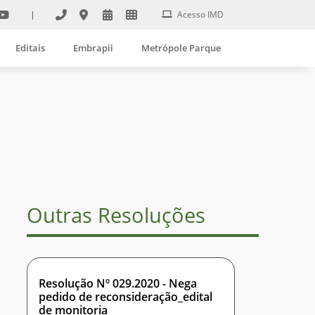
|
Acesso IMD
Editais
Embrapii
Metrópole Parque
Outras Resoluções
Resolução Nº 029.2020 - Nega
pedido de reconsideração_edital
de monitoria