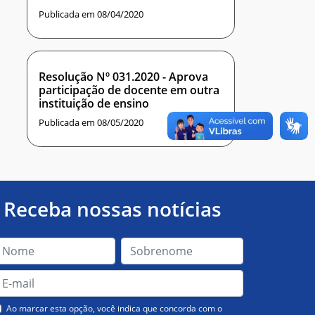
Publicada em 08/04/2020
Resolução Nº 031.2020 - Aprova
participação de docente em outra
instituição de ensino
Publicada em 08/05/2020
Receba nossas notícias
Ao marcar esta opção, você indica que concorda com o