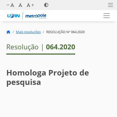
Mais resoluções
RESOLUÇÃO Nº 064.2020
Resolução |
064.2020
Homologa Projeto de
pesquisa