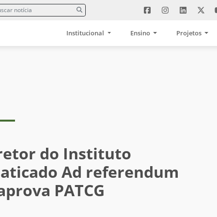
Institucional
Ensino
Projetos
etor do Instituto
raticado Ad referendum
 aprova PATCG