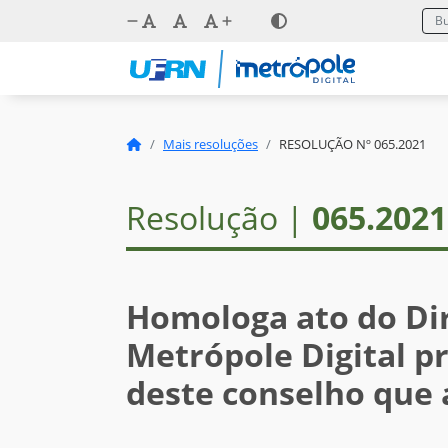
Mais resoluções
RESOLUÇÃO Nº 065.2021
Resolução |
065.2021
Homologa ato do Dir
Metrópole Digital p
deste conselho que