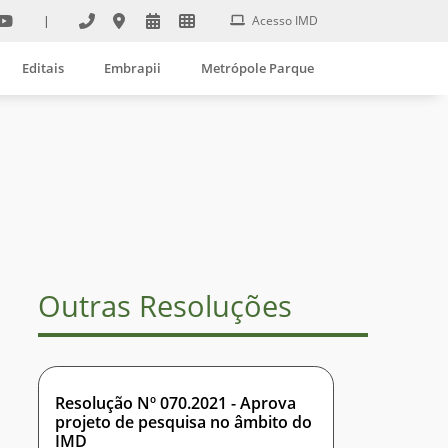
|
Acesso IMD
Editais
Embrapii
Metrópole Parque
Outras Resoluções
Resolução Nº 070.2021 - Aprova
projeto de pesquisa no âmbito do
IMD