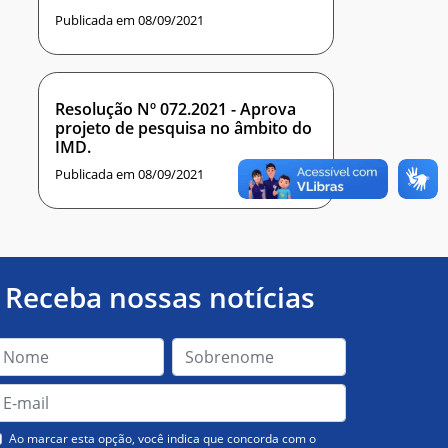
Publicada em 08/09/2021
Resolução Nº 072.2021 - Aprova
projeto de pesquisa no âmbito do
IMD.
Publicada em 08/09/2021
Receba nossas notícias
Ao marcar esta opção, você indica que concorda com o