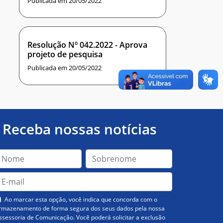
Publicada em 20/05/2022
Resolução Nº 042.2022 - Aprova
projeto de pesquisa
Publicada em 20/05/2022
Receba nossas notícias
Ao marcar esta opção, você indica que concorda com o
rmazenamento de forma segura dos seus dados pela nossa
ssessoria de Comunicação. Você poderá solicitar a exclusão