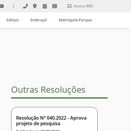
|
Acesso IMD
Editais
Embrapii
Metrópole Parque
Outras Resoluções
Resolução Nº 040.2022 - Aprova
projeto de pesquisa