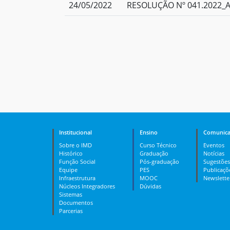
24/05/2022
RESOLUÇÃO Nº 041.2022_Ap
Institucional
Ensino
Comunica
Sobre o IMD
Curso Técnico
Eventos
Histórico
Graduação
Notícias
Função Social
Pós-graduação
Sugestões
Equipe
PES
Publicaçõ
Infraestrutura
MOOC
Newslette
Núcleos Integradores
Dúvidas
Sistemas
Documentos
Parcerias