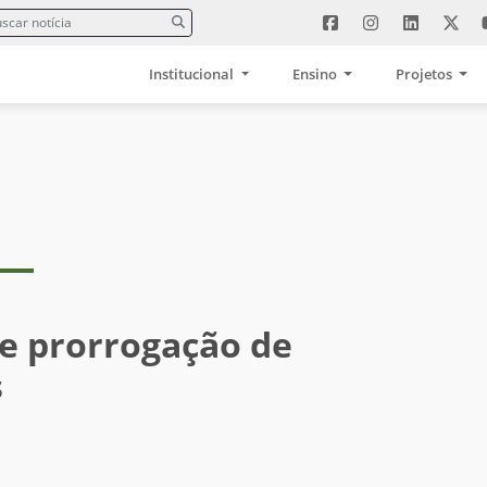
Institucional
Ensino
Projetos
de prorrogação de
s