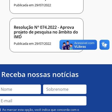
Publicada em 29/07/2022
Resolução Nº 074.2022 - Aprova
projeto de pesquisa no âmbito do
IMD
Publicada em 29/07/2022
Receba nossas notícias
Ao marcar esta opção, você indica que concorda com o