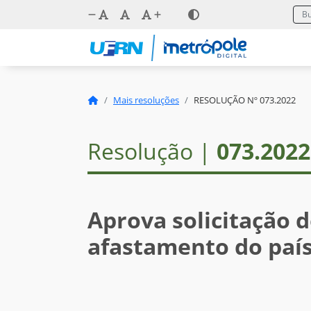
Mais resoluções
RESOLUÇÃO Nº 073.2022
Resolução |
073.2022
Aprova solicitação 
afastamento do paí