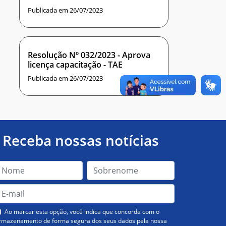
Publicada em 26/07/2023
Resolução Nº 032/2023 - Aprova
licença capacitação - TAE
Publicada em 26/07/2023
Receba nossas notícias
Ao marcar esta opção, você indica que concorda com o
rmazenamento de forma segura dos seus dados pela nossa