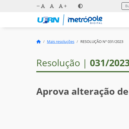
Mais resoluções
RESOLUÇÃO Nº 031/2023
Resolução |
031/202
Aprova alteração de