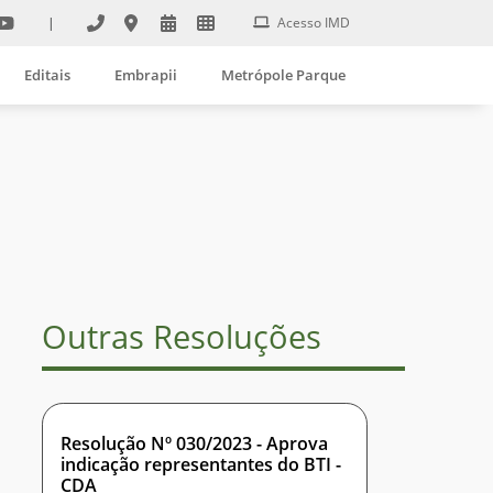
|
Acesso IMD
Editais
Embrapii
Metrópole Parque
Outras Resoluções
Resolução Nº 030/2023 - Aprova
indicação representantes do BTI -
CDA