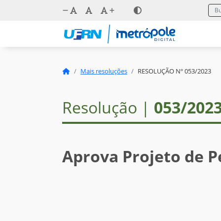
Mais resoluções
RESOLUÇÃO Nº 053/2023
Resolução |
053/202
Aprova Projeto de P