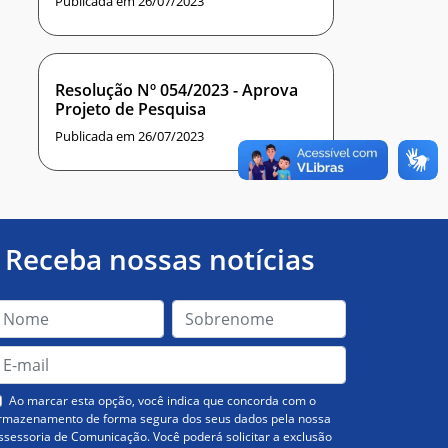
Publicada em 26/07/2023
Resolução Nº 054/2023 - Aprova
Projeto de Pesquisa
Publicada em 26/07/2023
Receba nossas notícias
Ao marcar esta opção, você indica que concorda com o
rmazenamento de forma segura dos seus dados pela nossa
ssessoria de Comunicação. Você poderá solicitar a exclusão