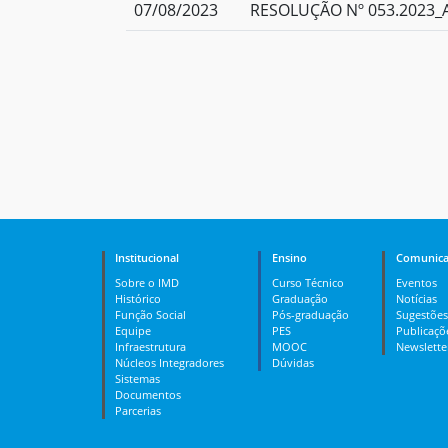
07/08/2023
RESOLUÇÃO Nº 053.2023_A
Institucional
Ensino
Comunica
Sobre o IMD
Curso Técnico
Eventos
Histórico
Graduação
Notícias
Função Social
Pós-graduação
Sugestões
Equipe
PES
Publicaçõ
Infraestrutura
MOOC
Newslette
Núcleos Integradores
Dúvidas
Sistemas
Documentos
Parcerias