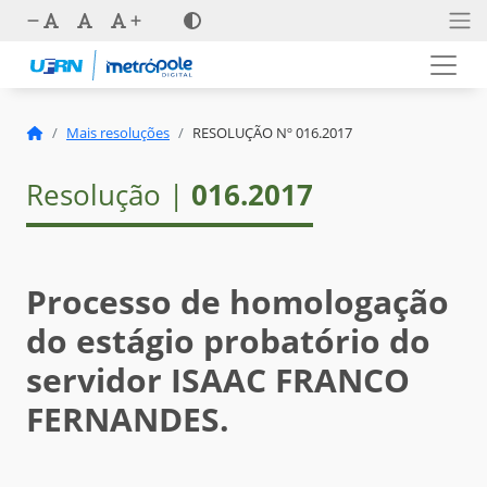
Mais resoluções
RESOLUÇÃO Nº 016.2017
Resolução |
016.2017
Processo de homologação
do estágio probatório do
servidor ISAAC FRANCO
FERNANDES.