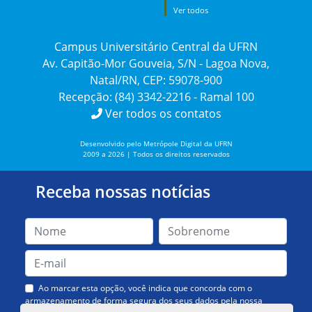
Ver todos
Campus Universitário Central da UFRN
Av. Capitão-Mor Gouveia, S/N - Lagoa Nova,
Natal/RN, CEP: 59078-900
Recepção: (84) 3342-2216 - Ramal 100
Ver todos os contatos
Desenvolvido pelo Metrópole Digital da UFRN
2009 a 2026 | Todos os direitos reservados
Receba nossas notícias
Ao marcar esta opção, você indica que concorda com o
armazenamento de forma segura dos seus dados pela nossa