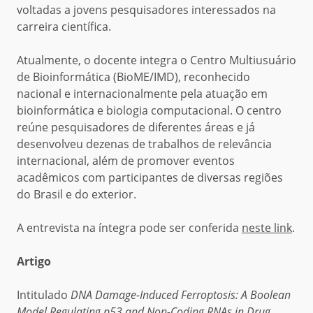
voltadas a jovens pesquisadores interessados na
carreira científica.
Atualmente, o docente integra o Centro Multiusuário
de Bioinformática (BioME/IMD), reconhecido
nacional e internacionalmente pela atuação em
bioinformática e biologia computacional. O centro
reúne pesquisadores de diferentes áreas e já
desenvolveu dezenas de trabalhos de relevância
internacional, além de promover eventos
acadêmicos com participantes de diversas regiões
do Brasil e do exterior.
A entrevista na íntegra pode ser conferida
neste link
.
Artigo
Intitulado
DNA Damage-Induced Ferroptosis: A Boolean
Model Regulating p53 and Non-Coding RNAs in Drug