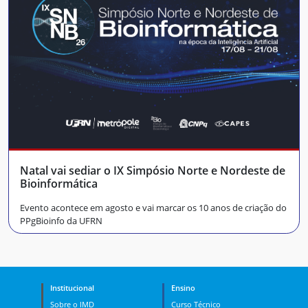
Natal vai sediar o IX Simpósio Norte e Nordeste de
Bioinformática
Evento acontece em agosto e vai marcar os 10 anos de criação do
PPgBioinfo da UFRN
Institucional
Ensino
Sobre o IMD
Curso Técnico