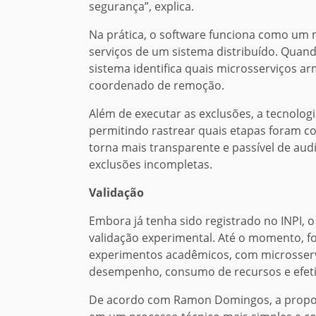
segurança”, explica.
Na prática, o software funciona como um
serviços de um sistema distribuído. Quand
sistema identifica quais microsserviços 
coordenado de remoção.
Além de executar as exclusões, a tecnologi
permitindo rastrear quais etapas foram c
torna mais transparente e passível de audi
exclusões incompletas.
Validação
Embora já tenha sido registrado no INPI, o
validação experimental. Até o momento, fo
experimentos acadêmicos, com microsserv
desempenho, consumo de recursos e efeti
De acordo com Ramon Domingos, a propost