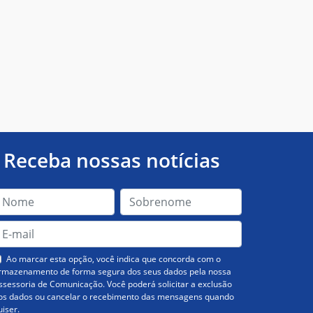
Receba nossas notícias
Ao marcar esta opção, você indica que concorda com o
rmazenamento de forma segura dos seus dados pela nossa
ssessoria de Comunicação. Você poderá solicitar a exclusão
os dados ou cancelar o recebimento das mensagens quando
uiser.