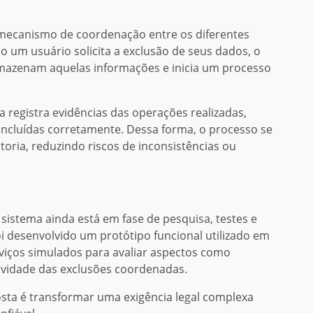
 mecanismo de coordenação entre os diferentes
o um usuário solicita a exclusão de seus dados, o
armazenam aquelas informações e inicia um processo
a registra evidências das operações realizadas,
oncluídas corretamente. Dessa forma, o processo se
toria, reduzindo riscos de inconsistências ou
 sistema ainda está em fase de pesquisa, testes e
i desenvolvido um protótipo funcional utilizado em
iços simulados para avaliar aspectos como
vidade das exclusões coordenadas.
a é transformar uma exigência legal complexa