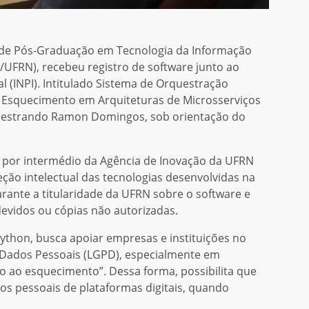
de Pós-Graduação em Tecnologia da Informação
MD/UFRN), recebeu registro de software junto ao
al (INPI). Intitulado Sistema de Orquestração
ao Esquecimento em Arquiteturas de Microsserviços
lo mestrando Ramon Domingos, sob orientação do
o, por intermédio da Agência de Inovação da UFRN
eção intelectual das tecnologias desenvolvidas na
rante a titularidade da UFRN sobre o software e
devidos ou cópias não autorizadas.
ython, busca apoiar empresas e instituições no
 Dados Pessoais (LGPD), especialmente em
o ao esquecimento”. Dessa forma, possibilita que
dos pessoais de plataformas digitais, quando