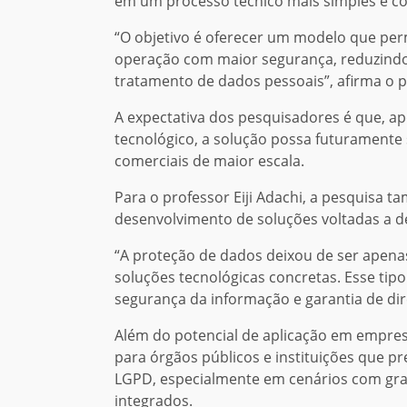
em um processo técnico mais simples e con
“O objetivo é oferecer um modelo que per
operação com maior segurança, reduzindo
tratamento de dados pessoais”, afirma o 
A expectativa dos pesquisadores é que, a
tecnológico, a solução possa futuramente 
comerciais de maior escala.
Para o professor Eiji Adachi, a pesquisa 
desenvolvimento de soluções voltadas a des
“A proteção de dados deixou de ser apena
soluções tecnológicas concretas. Esse tip
segurança da informação e garantia de direi
Além do potencial de aplicação em empres
para órgãos públicos e instituições que p
LGPD, especialmente em cenários com gra
integrados.