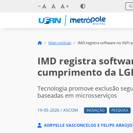
Mais notícias
IMD registra software no INPI 
IMD registra softwa
cumprimento da LGP
Tecnologia promove exclusão segu
baseadas em microsserviços
19-05-2026 / ASCOM
INOVAÇÃO
PESQUISA
ADRYELLE VASCONCELOS E FELIPE ARAÚJO