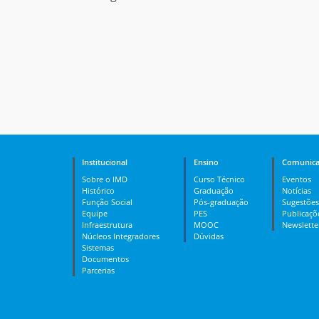
Institucional
Ensino
Comunica
Sobre o IMD
Curso Técnico
Eventos
Histórico
Graduação
Notícias
Função Social
Pós-graduação
Sugestões
Equipe
PES
Publicaçõ
Infraestrutura
MOOC
Newslette
Núcleos Integradores
Dúvidas
Sistemas
Documentos
Parcerias