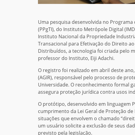
Uma pesquisa desenvolvida no Programa 
(PPgTI), do Instituto Metrópole Digital (I
Instituto Nacional da Propriedade Industri
Transacional para Efetivação do Direito 
Distribuídos, a tecnologia foi criada pe
professor do Instituto, Eiji Adachi.
O registro foi realizado em abril deste an
(AGIR), responsável pelo processo de prot
Universidade. O reconhecimento formal ga
assegura proteção jurídica contra usos in
O protótipo, desenvolvido em linguagem P
cumprimento da Lei Geral de Proteção de
situações que envolvem o chamado “direit
um usuário solicite a exclusão de seus da
previsto pela legislação.