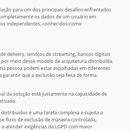
lução para um dos principais desafios enfrentados
 completamente os dados de um usuário em
ços independentes, conhecidos como
e delivery, serviços de streaming, bancos digitais
por meio desse modelo de arquitetura distribuída.
ma pessoa podem estar espalhadas em diferentes
 garantir que a exclusão seja feita de forma
cial da solução está justamente na capacidade de
tizada.
distribuídos é uma tarefa complexa e sujeita a
se fluxo de exclusão de maneira controlada,
ões a atender exigências da LGPD com maior