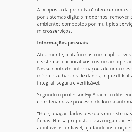
A proposta da pesquisa é oferecer uma so
por sistemas digitais modernos: remover
ambientes compostos por múltiplos servi
microsserviços.
Informações pessoais
Atualmente, plataformas como aplicativos d
e sistemas corporativos costumam operar 
Nesse contexto, informações de uma mes
módulos e bancos de dados, o que dificulta
integral, segura e verificável.
Segundo o professor Eiji Adachi, o diferen
coordenar esse processo de forma automa
“Hoje, apagar dados pessoais em sistemas 
falhas. Nossa proposta busca organizar es
auditável e confiável, ajudando instituiç