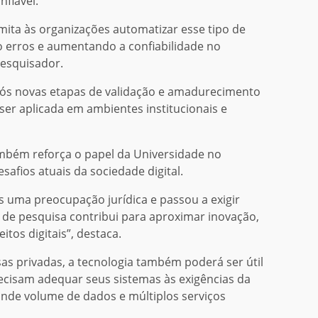
fiável.
mita às organizações automatizar esse tipo de
 erros e aumentando a confiabilidade no
pesquisador.
pós novas etapas de validação e amadurecimento
ser aplicada em ambientes institucionais e
também reforça o papel da Universidade no
afios atuais da sociedade digital.
s uma preocupação jurídica e passou a exigir
o de pesquisa contribui para aproximar inovação,
tos digitais”, destaca.
as privadas, a tecnologia também poderá ser útil
recisam adequar seus sistemas às exigências da
nde volume de dados e múltiplos serviços