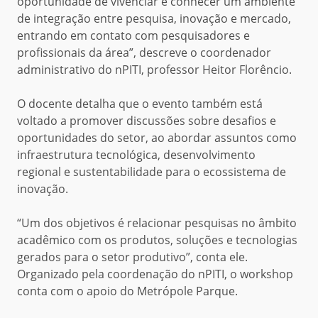
oportunidade de vivenciar e conhecer um ambiente
de integração entre pesquisa, inovação e mercado,
entrando em contato com pesquisadores e
profissionais da área”,
descreve o coordenador
administrativo do
nPITI
, professor Heitor Florêncio.
O
docente detalha q
ue o
evento
também está
voltado a
promover discussões sobre desafios e
oportunidades do setor, ao abordar
assuntos
como
infraestrutura tecnológica, desenvolvimento
regional e sustentabilidade para o ecossistema de
inovação.
“Um dos objetivos é relacionar pesquisas no âmbito
acadêmico com os produtos, soluções e tecnologias
gerados para o setor produtivo”,
conta ele
.
Organizado pela coordenação do nPITI, o workshop
conta com o apoio do Metrópole Parque.