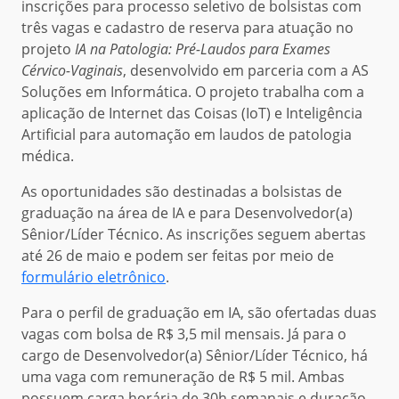
inscrições para processo seletivo de bolsistas com
três vagas e cadastro de reserva para atuação no
projeto
IA na Patologia: Pré-Laudos para Exames
Cérvico-Vaginais
, desenvolvido em parceria com a AS
Soluções em Informática. O projeto trabalha com a
aplicação de Internet das Coisas (IoT) e Inteligência
Artificial para automação em laudos de patologia
médica.
As oportunidades são destinadas a bolsistas de
graduação na área de IA e para Desenvolvedor(a)
Sênior/Líder Técnico. As inscrições seguem abertas
até 26 de maio e podem ser feitas por meio de
formulário eletrônico
.
Para o perfil de graduação em IA, são ofertadas duas
vagas com bolsa de R$ 3,5 mil mensais. Já para o
cargo de Desenvolvedor(a) Sênior/Líder Técnico, há
uma vaga com remuneração de R$ 5 mil. Ambas
possuem carga horária de 30h semanais e duração