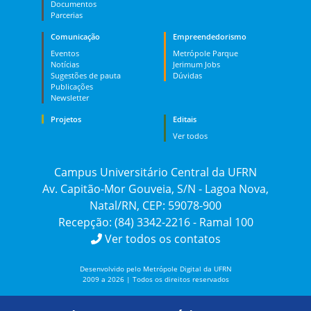
Documentos
Parcerias
Comunicação
Empreendedorismo
Eventos
Metrópole Parque
Notícias
Jerimum Jobs
Sugestões de pauta
Dúvidas
Publicações
Newsletter
Projetos
Editais
Ver todos
Campus Universitário Central da UFRN
Av. Capitão-Mor Gouveia, S/N - Lagoa Nova,
Natal/RN, CEP: 59078-900
Recepção: (84) 3342-2216 - Ramal 100
Ver todos os contatos
Desenvolvido pelo Metrópole Digital da UFRN
2009 a 2026 | Todos os direitos reservados