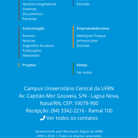
Núcleos Integradores
Dúvidas
Sistemas
Documentos
Parcerias
Comunicação
Empreendedorismo
Eventos
Metrópole Parque
Notícias
Jerimum Jobs
Sugestões de pauta
Dúvidas
Publicações
Newsletter
Projetos
Editais
Ver todos
Campus Universitário Central da UFRN
Av. Capitão-Mor Gouveia, S/N - Lagoa Nova,
Natal/RN, CEP: 59078-900
Recepção: (84) 3342-2216 - Ramal 100
Ver todos os contatos
Desenvolvido pelo Metrópole Digital da UFRN
2009 a 2026 | Todos os direitos reservados