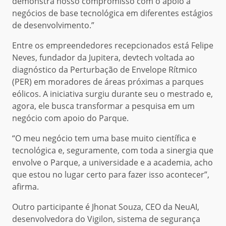
demonstra nosso compromisso com o apoio a
negócios de base tecnológica em diferentes estágios
de desenvolvimento.”
Entre os empreendedores recepcionados está Felipe
Neves, fundador da Jupitera, devtech voltada ao
diagnóstico da Perturbação de Envelope Rítmico
(PER) em moradores de áreas próximas a parques
eólicos. A iniciativa surgiu durante seu o mestrado e,
agora, ele busca transformar a pesquisa em um
negócio com apoio do Parque.
“O meu negócio tem uma base muito científica e
tecnológica e, seguramente, com toda a sinergia que
envolve o Parque, a universidade e a academia, acho
que estou no lugar certo para fazer isso acontecer”,
afirma.
Outro participante é Jhonat Souza, CEO da NeuAI,
desenvolvedora do Vigilon, sistema de segurança