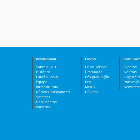
Institucional
Ensino
Comunica
Sobre o IMD
Curso Técnico
Eventos
Histórico
Graduação
Notícias
Função Social
Pós-graduação
Sugestões
Equipe
PES
Publicaçõ
Infraestrutura
MOOC
Newslette
Núcleos Integradores
Dúvidas
Sistemas
Documentos
Parcerias