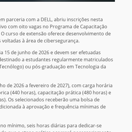
em parceria com a DELL, abriu inscrições nesta
letivo com oito vagas no Programa de Capacitação
. O curso de extensão oferece desenvolvimento de
voltadas à área de cibersegurança.
dia 15 de junho de 2026 e devem ser efetuadas
destinado a estudantes regularmente matriculados
Tecnólogo) ou pós-graduação em Tecnologia da
ho de 2026 a fevereiro de 2027), com carga horária
rica (440 horas), capacitação prática (480 horas) e
as). Os selecionados receberão uma bolsa de
ndicionada à aprovação e frequência mínimas de
 no mínimo, seis horas diárias para dedicar-se