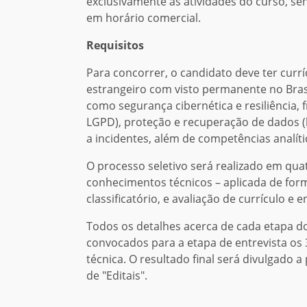
exclusivamente às atividades do curso, s
em horário comercial.
Requisitos
Para concorrer, o candidato deve ter curríc
estrangeiro com visto permanente no Bras
como segurança cibernética e resiliência,
LGPD), proteção e recuperação de dados (b
a incidentes, além de competências analíti
O processo seletivo será realizado em qu
conhecimentos técnicos – aplicada de fo
classificatório, e avaliação de currículo e e
Todos os detalhes acerca de cada etapa 
convocados para a etapa de entrevista os
técnica. O resultado final será divulgado a 
de "Editais".