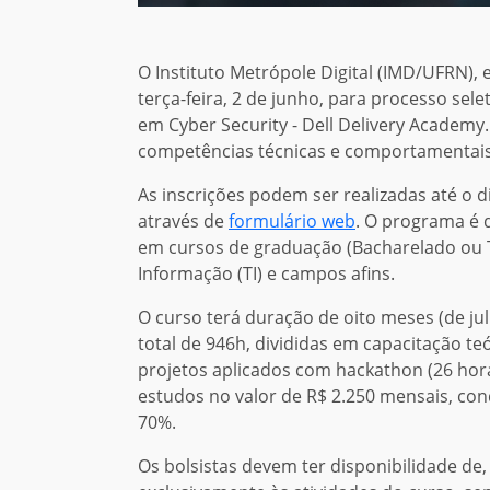
O Instituto Metrópole Digital (IMD/UFRN), 
terça-feira, 2 de junho, para processo se
em Cyber Security - Dell Delivery Academy
competências técnicas e comportamentais 
As inscrições podem ser realizadas até o 
através de
formulário web
. O programa é 
em cursos de graduação (Bacharelado ou 
Informação (TI) e campos afins.
O curso terá duração de oito meses (de jul
total de 946h, divididas em capacitação teó
projetos aplicados com hackathon (26 hor
estudos no valor de R$ 2.250 mensais, co
70%.
Os bolsistas devem ter disponibilidade de,