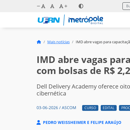
Mais notícias
IMD abre vagas para capacitação
IMD abre vagas para
com bolsas de R$ 2,2
Dell Delivery Academy oferece oit
cibernética
03-06-2026 / ASCOM
CURSO
EDITAL
PROC
PEDRO WEISSHEIMER E FELIPE ARAÚJO