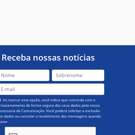
Receba nossas notícias
Ao marcar esta opção, você indica que concorda com o
rmazenamento de forma segura dos seus dados pela nossa
ssessoria de Comunicação. Você poderá solicitar a exclusão
os dados ou cancelar o recebimento das mensagens quando
uiser.