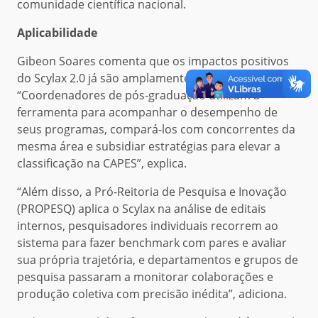
comunidade científica nacional.
Aplicabilidade
Gibeon Soares comenta que os impactos positivos
do Scylax 2.0 já são amplamente percebidos.
“Coordenadores de pós-graduação utilizam a
ferramenta para acompanhar o desempenho de
seus programas, compará-los com concorrentes da
mesma área e subsidiar estratégias para elevar a
classificação na CAPES”, explica.
“Além disso, a Pró-Reitoria de Pesquisa e Inovação
(PROPESQ) aplica o Scylax na análise de editais
internos, pesquisadores individuais recorrem ao
sistema para fazer benchmark com pares e avaliar
sua própria trajetória, e departamentos e grupos de
pesquisa passaram a monitorar colaborações e
produção coletiva com precisão inédita”, adiciona.