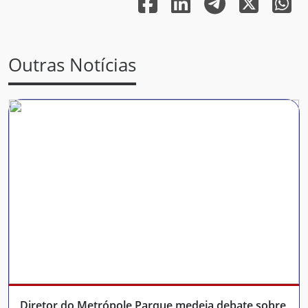
Outras Notícias
Diretor do Metrópole Parque medeia debate sobre