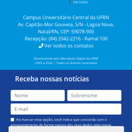
Ver todos
Campus Universitário Central da UFRN
Av. Capitão-Mor Gouveia, S/N - Lagoa Nova,
Natal/RN, CEP: 59078-900
Recepção: (84) 3342-2216 - Ramal 100
Ver todos os contatos
Desenvolvido pelo Metrópole Digital da UFRN
2009 a 2026 | Todos os direitos reservados
Receba nossas notícias
Ao marcar esta opção, você indica que concorda com o
armazenamento de forma segura dos seus dados pela nossa
Assessoria de Comunicação. Você poderá solicitar a exclusão dos