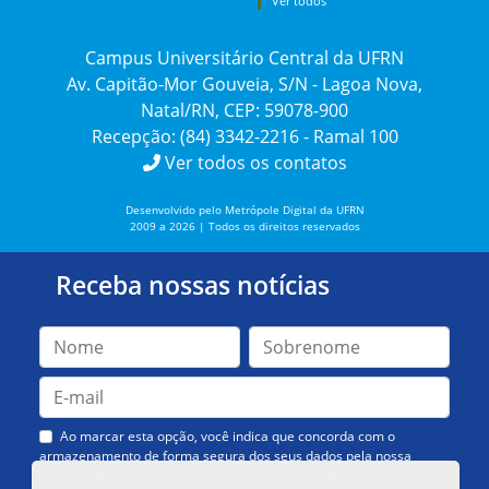
Ver todos
Campus Universitário Central da UFRN
Av. Capitão-Mor Gouveia, S/N - Lagoa Nova,
Natal/RN, CEP: 59078-900
Recepção: (84) 3342-2216 - Ramal 100
Ver todos os contatos
Desenvolvido pelo Metrópole Digital da UFRN
2009 a 2026 | Todos os direitos reservados
Receba nossas notícias
Ao marcar esta opção, você indica que concorda com o
armazenamento de forma segura dos seus dados pela nossa
Assessoria de Comunicação. Você poderá solicitar a exclusão dos