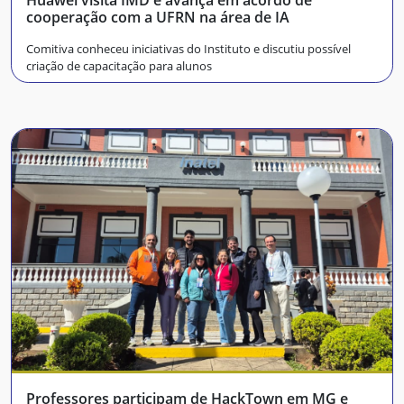
Huawei visita IMD e avança em acordo de
cooperação com a UFRN na área de IA
Comitiva conheceu iniciativas do Instituto e discutiu possível
criação de capacitação para alunos
Professores participam de HackTown em MG e