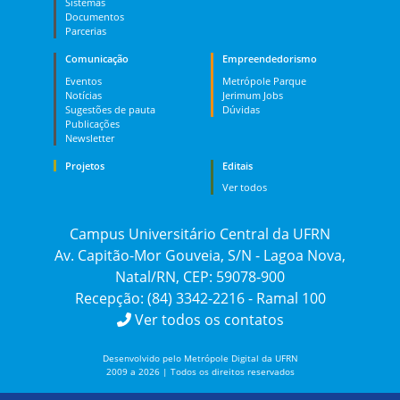
Sistemas
Documentos
Parcerias
Comunicação
Empreendedorismo
Eventos
Metrópole Parque
Notícias
Jerimum Jobs
Sugestões de pauta
Dúvidas
Publicações
Newsletter
Projetos
Editais
Ver todos
Campus Universitário Central da UFRN
Av. Capitão-Mor Gouveia, S/N - Lagoa Nova,
Natal/RN, CEP: 59078-900
Recepção: (84) 3342-2216 - Ramal 100
Ver todos os contatos
Desenvolvido pelo Metrópole Digital da UFRN
2009 a 2026 | Todos os direitos reservados