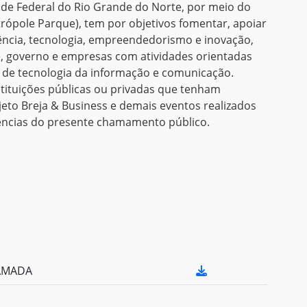
dade Federal do Rio Grande do Norte, por meio do
rópole Parque), tem por objetivos fomentar, apoiar
iência, tecnologia, empreendedorismo e inovação,
, governo e empresas com atividades orientadas
e de tecnologia da informação e comunicação.
tituições públicas ou privadas que tenham
jeto Breja & Business e demais eventos realizados
gências do presente chamamento público.
HAMADA