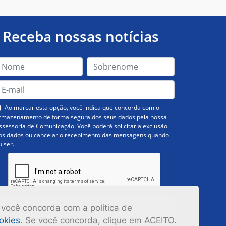
Receba nossas notícias
Ao marcar esta opção, você indica que concorda com o
rmazenamento de forma segura dos seus dados pela nossa
ssessoria de Comunicação. Você poderá solicitar a exclusão
os dados ou cancelar o recebimento das mensagens quando
uiser.
Inscrever-se
 você concorda com a política de
ookies
. Se você concorda, clique em ACEITO.