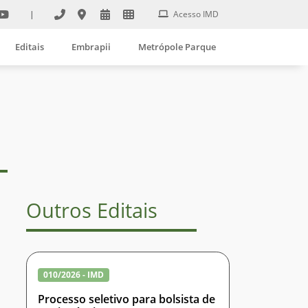
|
Acesso IMD
Editais
Embrapii
Metrópole Parque
Outros Editais
010/2026 - IMD
Processo seletivo para bolsista de