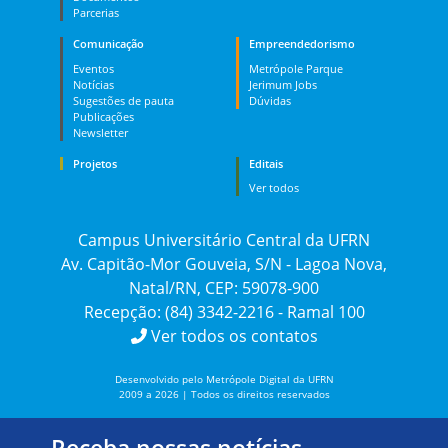
Parcerias
Comunicação
Empreendedorismo
Eventos
Metrópole Parque
Notícias
Jerimum Jobs
Sugestões de pauta
Dúvidas
Publicações
Newsletter
Projetos
Editais
Ver todos
Campus Universitário Central da UFRN
Av. Capitão-Mor Gouveia, S/N - Lagoa Nova,
Natal/RN, CEP: 59078-900
Recepção: (84) 3342-2216 - Ramal 100
Ver todos os contatos
Desenvolvido pelo Metrópole Digital da UFRN
2009 a 2026 | Todos os direitos reservados