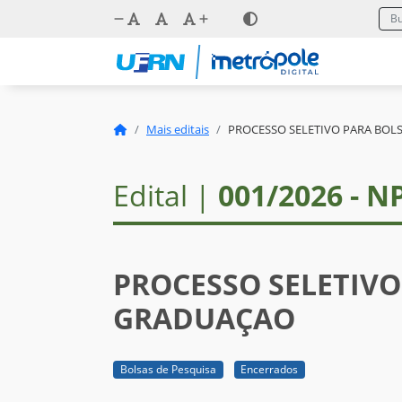
Mais editais
PROCESSO SELETIVO PARA BOL
Edital |
001/2026 - 
PROCESSO SELETIVO
GRADUAÇAO
Bolsas de Pesquisa
Encerrados