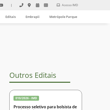
|
Acesso IMD
Editais
Embrapii
Metrópole Parque
Outros Editais
010/2026 - IMD
Processo seletivo para bolsista de