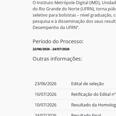
O Instituto Metrópole Digital (IMD), Unid
do Rio Grande do Norte (UFRN), torna públ
seletivo para bolsistas – nível graduação, 
pesquisa e à disseminação dos seus resul
Desempenho da UFRN”.
Período do Processo:
22/06/2026 - 24/07/2026
Outras informações:
23/06/2026
Edital de seleção
10/07/2026
Retificação do Edital n
10/07/2026
Resultado da Homologa
24/07/2026
Resultado Final