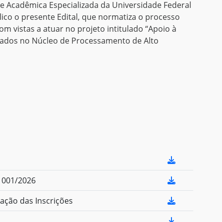
ade Acadêmica Especializada da Universidade Federal
ico o presente Edital, que normatiza o processo
com vistas a atuar no projeto intitulado “Apoio à
tados no Núcleo de Processamento de Alto
º 001/2026
ção das Inscrições