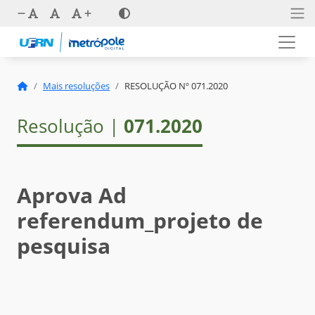
Mais resoluções
RESOLUÇÃO Nº 071.2020
Resolução |
071.2020
Aprova Ad
referendum_projeto de
pesquisa