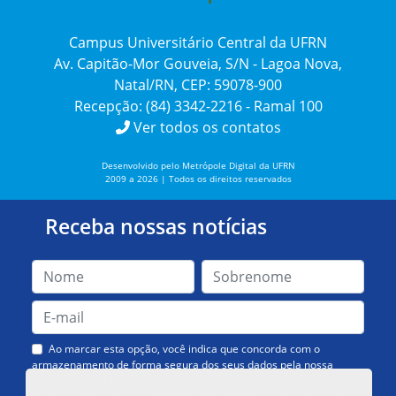
Campus Universitário Central da UFRN
Av. Capitão-Mor Gouveia, S/N - Lagoa Nova,
Natal/RN, CEP: 59078-900
Recepção: (84) 3342-2216 - Ramal 100
Ver todos os contatos
Desenvolvido pelo Metrópole Digital da UFRN
2009 a 2026 | Todos os direitos reservados
Receba nossas notícias
Ao marcar esta opção, você indica que concorda com o
armazenamento de forma segura dos seus dados pela nossa
Assessoria de Comunicação. Você poderá solicitar a exclusão dos