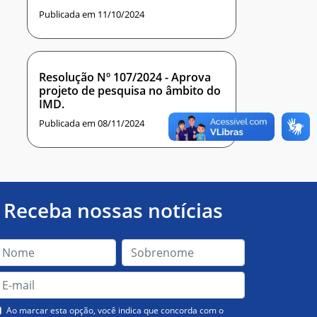
Publicada em 11/10/2024
Resolução Nº 107/2024 - Aprova
projeto de pesquisa no âmbito do
IMD.
Publicada em 08/11/2024
Receba nossas notícias
Ao marcar esta opção, você indica que concorda com o