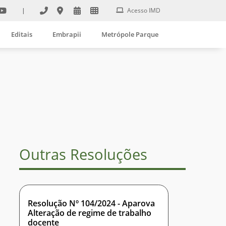
|
Acesso IMD
Editais
Embrapii
Metrópole Parque
Outras Resoluções
Resolução Nº 104/2024 - Aparova
Alteração de regime de trabalho
docente