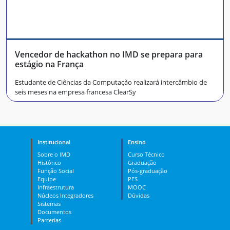
Vencedor de hackathon no IMD se prepara para
estágio na França
Estudante de Ciências da Computação realizará intercâmbio de
seis meses na empresa francesa ClearSy
Institucional
Ensino
Sobre o IMD
Curso Técnico
Histórico
Graduação
Função Social
Pós-graduação
Equipe
PES
Infraestrutura
MOOC
Núcleos Integradores
Dúvidas
Sistemas
Documentos
Parcerias