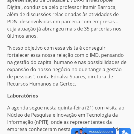
apresentação da Unidade EMBRAPII Metrópole
Digital, conduzida pelo professor Itamir Barroca,
além de discussões relacionadas às atividades de
PD&I desenvolvidas em parceria com empresas –
cuja atuação já abrangeu mais de 35 parcerias nos
últimos anos.
"Nosso objetivo com essa visita é conseguir
fortalecer essa nossa relação com o IMD, pensando
na gestão do capital humano e nas possibilidades de
expansão do nosso negócio no que tange a gestão
de pessoas", conta Ednalva Soares, diretora de
Recursos Humanos da Gertec.
Laboratórios
A agenda segue nesta quinta-feira (21) com visita ao
Núcleo de Pesquisa e Inovação em Tecnologia da
Informação (nPITI), onde as representantes da
empresa conheceram nesta manhã os laboratórios