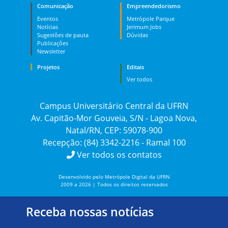
Comunicação
Empreendedorismo
Eventos
Metrópole Parque
Notícias
Jerimum Jobs
Sugestões de pauta
Dúvidas
Publicações
Newsletter
Projetos
Editais
Ver todos
Campus Universitário Central da UFRN
Av. Capitão-Mor Gouveia, S/N - Lagoa Nova,
Natal/RN, CEP: 59078-900
Recepção: (84) 3342-2216 - Ramal 100
Ver todos os contatos
Desenvolvido pelo Metrópole Digital da UFRN
2009 a 2026 | Todos os direitos reservados
Receba nossas notícias