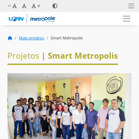
Mais projetos
Smart Metropolis
Projetos
| Smart Metropolis