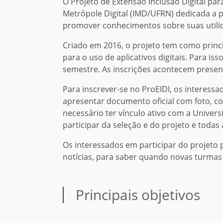
O Projeto de Extensão Inclusão Digital para
Metrópole Digital (IMD/UFRN) dedicada a 
promover conhecimentos sobre suas utilid
Criado em 2016, o projeto tem como princi
para o uso de aplicativos digitais. Para 
semestre. As inscrições acontecem presen
Para inscrever-se no ProEIDI, os interes
apresentar documento oficial com foto, 
necessário ter vínculo ativo com a Univer
participar da seleção e do projeto e toda
Os interessados em participar do projeto 
notícias, para saber quando novas turmas
Principais objetivos