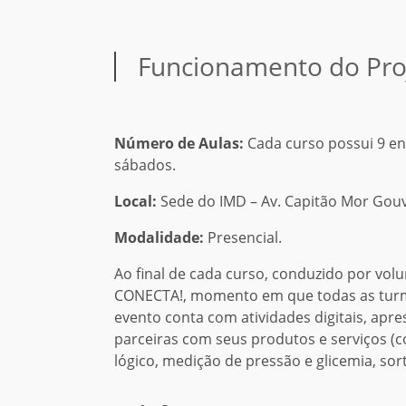
Funcionamento do Pro
Número de Aulas:
Cada curso possui 9 en
sábados.
Local:
Sede do IMD – Av. Capitão Mor Gouve
Modalidade:
Presencial.
Ao final de cada curso, conduzido por volu
CONECTA!, momento em que todas as tur
evento conta com atividades digitais, apr
parceiras com seus produtos e serviços (co
lógico, medição de pressão e glicemia, sort