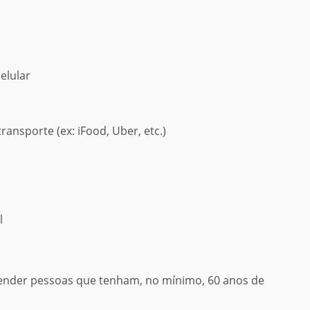
elular
ransporte (ex: iFood, Uber, etc.)
l
tender pessoas que tenham, no mínimo, 60 anos de