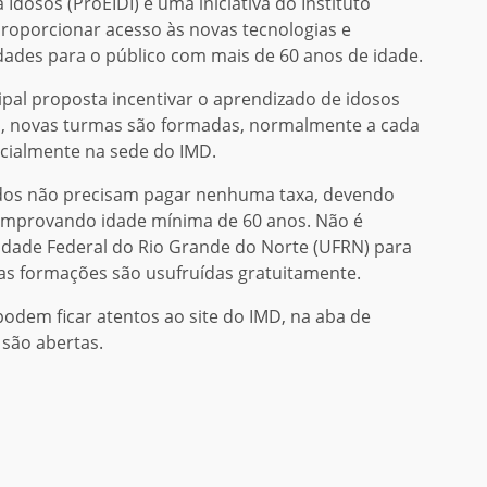
 Idosos (ProEIDI) é uma iniciativa do Instituto
proporcionar acesso às novas tecnologias e
ades para o público com mais de 60 anos de idade.
pal proposta incentivar o aprendizado de idosos
isso, novas turmas são formadas, normalmente a cada
cialmente na sede do IMD.
sados não precisam pagar nenhuma taxa, devendo
comprovando idade mínima de 60 anos. Não é
sidade Federal do Rio Grande do Norte (UFRN) para
s as formações são usufruídas gratuitamente.
podem ficar atentos ao site do IMD, na aba de
 são abertas.