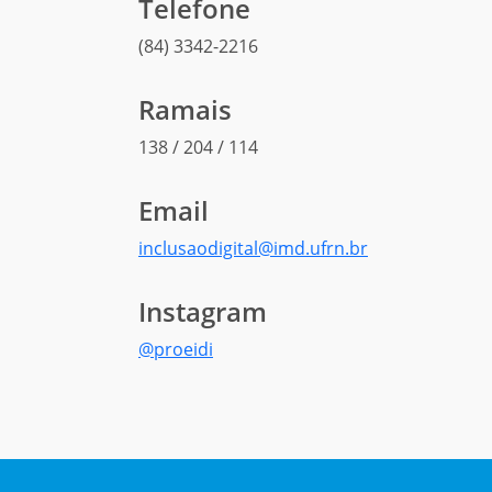
Telefone
(84) 3342-2216
Ramais
138 / 204 / 114
Email
inclusaodigital@imd.ufrn.br
Instagram
@proeidi