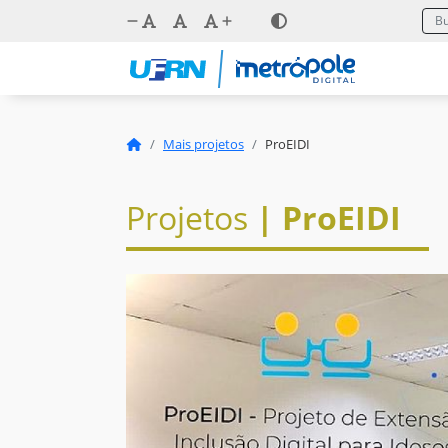
Mais projetos
ProEIDI
Projetos
| ProEIDI