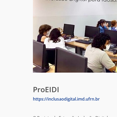
ProEIDI
https://inclusaodigital.imd.ufrn.br