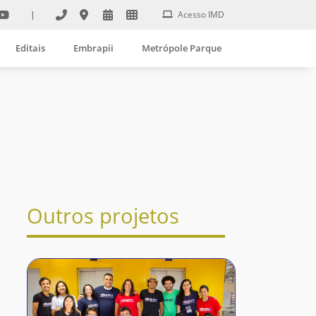
|
Acesso IMD
Editais
Embrapii
Metrópole Parque
Outros projetos