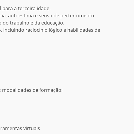
l para a terceira idade.
ia, autoestima e senso de pertencimento.
o do trabalho e da educação.
 incluindo raciocínio lógico e habilidades de
es modalidades de formação:
rramentas virtuais