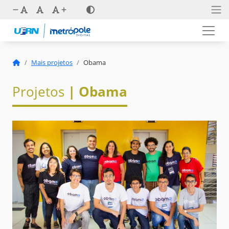
Mais projetos
Obama
Projetos
| Obama