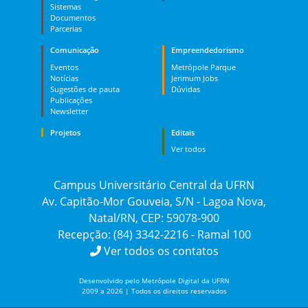
Sistemas
Documentos
Parcerias
Comunicação
Empreendedorismo
Eventos
Metrópole Parque
Notícias
Jerimum Jobs
Sugestões de pauta
Dúvidas
Publicações
Newsletter
Projetos
Editais
Ver todos
Campus Universitário Central da UFRN
Av. Capitão-Mor Gouveia, S/N - Lagoa Nova,
Natal/RN, CEP: 59078-900
Recepção: (84) 3342-2216 - Ramal 100
Ver todos os contatos
Desenvolvido pelo Metrópole Digital da UFRN
2009 a 2026 | Todos os direitos reservados